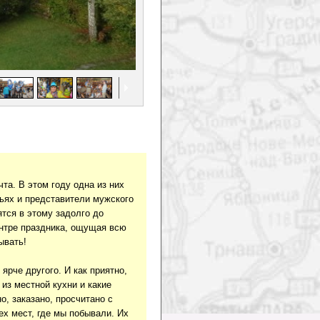
та. В этом году одна из них
ьях и представители мужского
ятся в этому задолго до
ентре праздника, ощущая всю
ывать!
ярче другого. И как приятно,
 из местной кухни и какие
, заказано, просчитано с
х мест, где мы побывали. Их