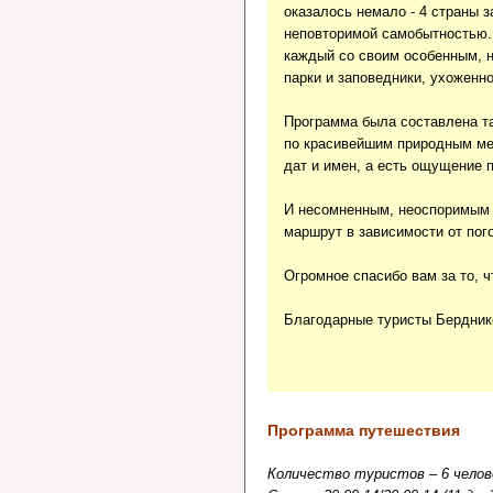
оказалось немало - 4 страны 
неповторимой самобытностью. 
каждый со своим особенным, 
парки и заповедники, ухоженн
Программа была составлена т
по красивейшим природным мес
дат и имен, а есть ощущение п
И несомненным, неоспоримым 
маршрут в зависимости от пог
Огромное спасибо вам за то, 
Благодарные туристы Бердник
Программа путешествия
Количество туристов –
6
челов