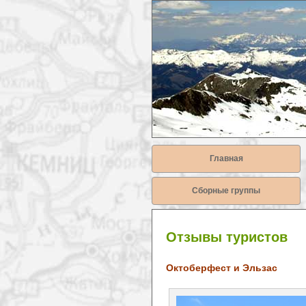
Главная
Сборные группы
Отзывы туристов
Октоберфест и Эльзас