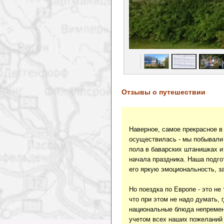
Отзывы о путешествии
Наверное, самое прекрасное в 
осуществилась - мы побывали 
пола в баварских штанишках и
начала праздника. Наша подго
его яркую эмоциональность, з
Но поездка по Европе - это не
что при этом не надо думать, 
национальные блюда непременн
учетом всех наших пожеланий 