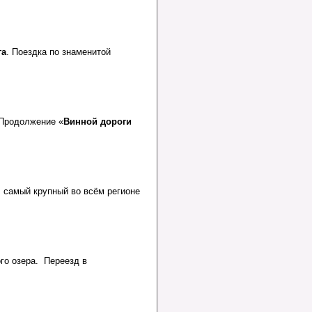
га
.
Поездка по знаменитой
 Продолжение «
Винной дороги
 самый крупный во всём регионе
ого озера. Переезд в