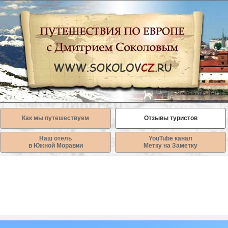
Как мы путешествуем
Отзывы туристов
Наш отель
YouTube канал
в Южной Моравии
Метку на Заметку