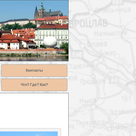
Контакты
Что? Где? Как?