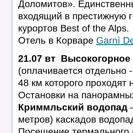
Доломитов». Единственны
входящий в престижную г
курортов Best of the Alps.
Отель в Корваре
Garnì De
21.07 вт Высокогорное
(оплачивается отдельно -
48 км которого проходят 
Остановки на панорамны
Криммльский водопад
метров) каскадов водопа
Посещение термального 