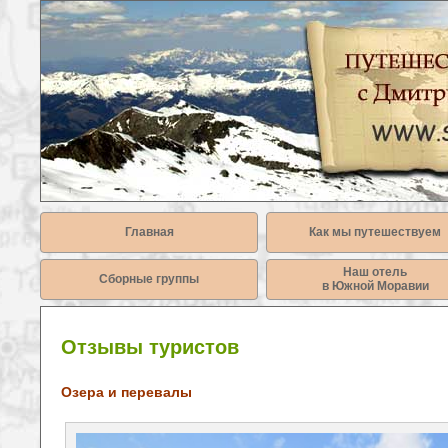
Главная
Как мы путешествуем
Наш отель
Сборные группы
в Южной Моравии
Отзывы туристов
Озера и перевалы