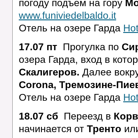
погоду подъем на гору
Мо
www.funiviedelbaldo.it
Отель на озере Гарда
Hot
17.07 пт
Прогулка по
Си
озера Гарда, вход в кот
Скалигеров.
Далее вокру
Corona, Тремозине-Пиев
Отель на озере Гарда
Hot
18.07 сб
Переезд в
Корв
начинается от
Тренто
ил