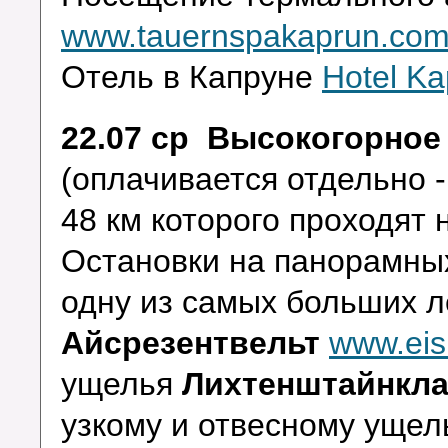
www.tauernspakaprun.co
Отель в Капруне
Hotel Ka
22.07 ср Высокогорное
(оплачивается отдельно -
48 км которого проходят 
Остановки на панорамны
одну из самых больших 
Айсрезентвельт
www.eis
ущелья
Лихтенштайнкл
узкому и отвесному ущел