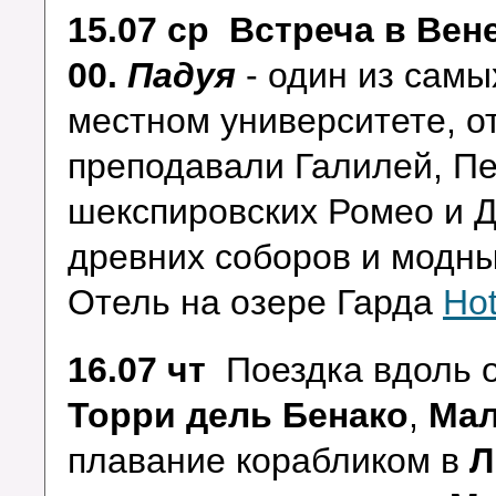
15.07 ср Встреча в Вен
00.
Падуя
- один из самы
местном университете, 
преподавали Галилей, Пе
шекспировских Ромео и Д
древних соборов и модны
Отель на озере Гарда
Hot
16.07 чт
Поездка вдоль 
Торри дель Бенако
,
Мал
плавание
корабликом в
Л