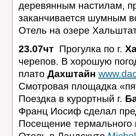
деревянным настилам, пр
заканчивается шумным в
Отель на озере Хальшта
23.07чт
Прогулка по г.
Х
черепов. В хорошую пог
плато
Дахштайн
www.dac
Смотровая площадка «пят
Поездка в курортный г.
Б
Франц Иосиф сделал пре
Посещение термального