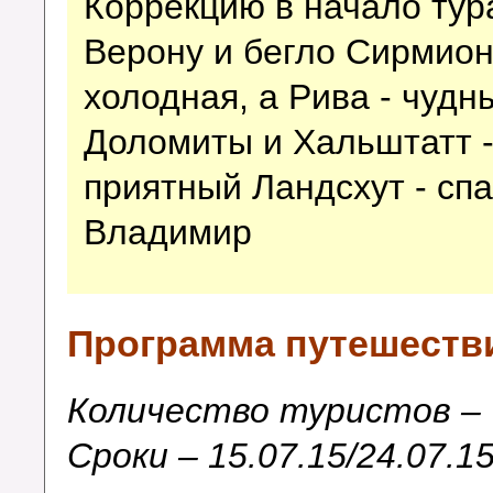
Коррекцию в начало тур
Верону и бегло Сирмион
холодная, а Рива - чудн
Доломиты и Хальштатт -
приятный Ландсхут - сп
Владимир
Программа путешеств
Количество туристов –
Сроки – 15.07.15/
24.07.15