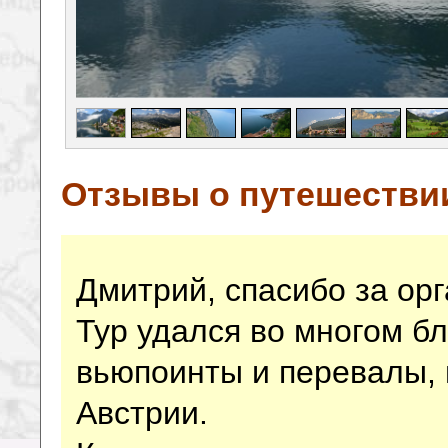
Отзывы о путешестви
Дмитрий, спасибо за ор
Тур удался во многом бл
вьюпоинты и перевалы, и
Австрии.