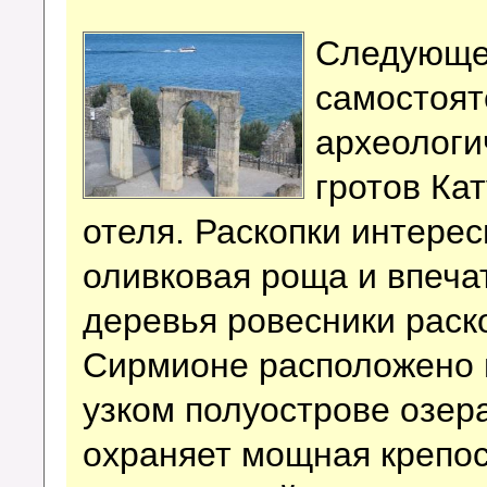
Следующее
самостоят
археологи
гротов Ка
отеля.
Раскопки интерес
оливковая роща и впеча
деревья ровесники раск
Сирмионе расположено 
узком полуострове озера
охраняет мощная крепос