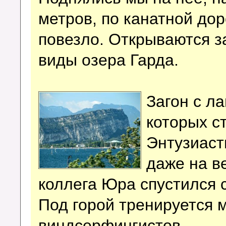
метров, по канатной дор
повезло. Открываются 
виды озера Гарда.
Загон с л
которых с
Энтузиаст
даже на в
коллега Юра спустился 
Под горой тренируется 
виндсерфингистов.