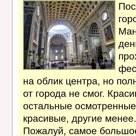
Пос
гор
Ман
ден
про
фес
на облик центра, но по
от города не смог. Краси
остальные осмотренные 
красивые, другие менее
Пожалуй, самое большое