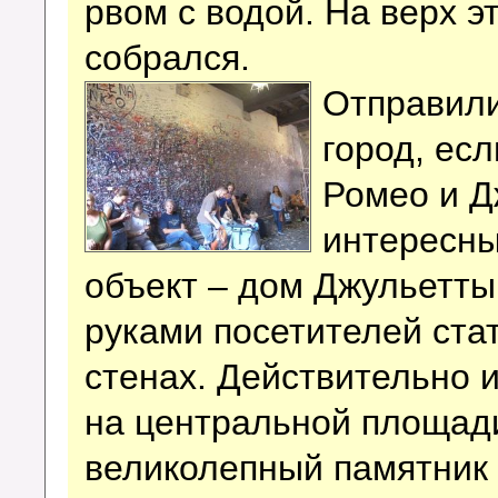
рвом с водой. На верх э
собрался.
Отправили
город, ес
Ромео и Д
интересны
объект – дом Джульетты
руками посетителей ста
стенах.
Действительно 
на центральной площад
великолепный памятник 