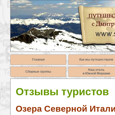
Главная
Как мы путешествуем
Наш отель
Сборные группы
в Южной Моравии
Отзывы туристов
Озера Северной Итал