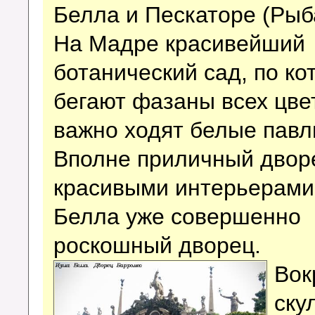
Белла и Пескаторе (Рыба
На Мадре красивейший
ботанический сад, по ко
бегают фазаны всех цве
важно ходят белые павл
Вполне приличный двор
красивыми интерьерами
Белла уже совершенно
роскошный дворец.
Вок
ску