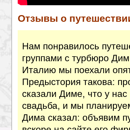
Отзывы о путешестви
Нам понравилось путеш
группами с турбюро Дим
Италию мы поехали опя
Предыстория такова: п
сказали Диме, что у нас
свадьба, и мы планируе
Дима сказал: объявим п
вскоре на сайте его фи