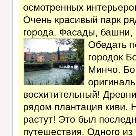
осмотренных интерьеров
Очень красивый парк р
города. Фасады, башни, 
Обедать п
городок Бо
Минчо. Бо
оригиналь
восхитительный! Древни
рядом плантация киви. Н
растут! Это был послед
путешествия. Одного из