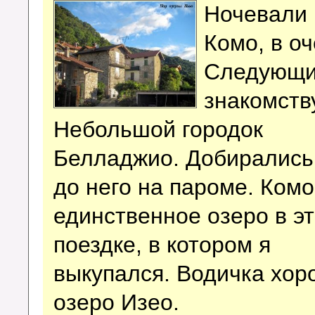
Ночевали 
Комо, в о
Следующи
знакомств
Небольшой городок
Белладжио. Добирались
до него на пароме. Комо
единственное озеро в э
поездке, в котором я
выкупался. Водичка хор
озеро Изео.