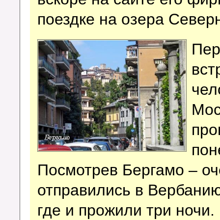
поездке на озера Север
Пер
вст
чел
Мос
про
пон
Посмотрев Бергамо – оч
отправились в Вербанию
где и прожили три ночи