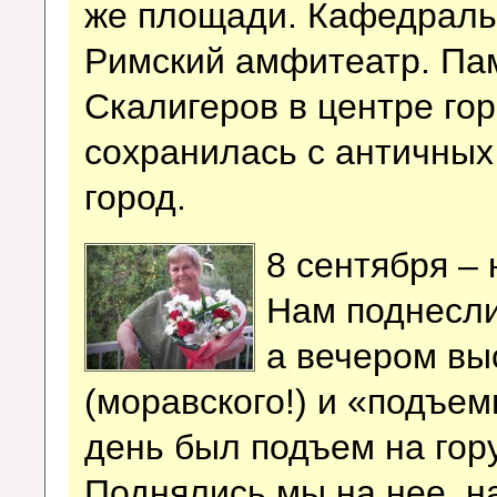
же площади. Кафедраль
Римский амфитеатр. Па
Скалигеров в центре гор
сохранилась с античных
город.
8 сентября –
Нам поднесли
а вечером вы
(моравского!) и «подъем
день был подъем на гор
Поднялись мы на нее, н