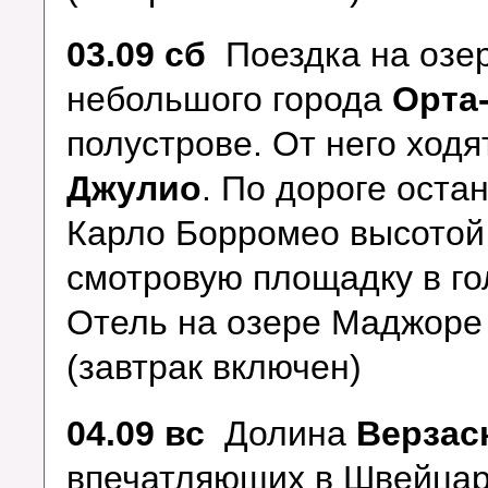
03.09 сб
Поездка на озе
небольшого города
Орта
полустрове. От него ходя
Джулио
. По дороге оста
Карло Борромео высотой
смотровую площадку в го
Отель на озере Маджор
(завтрак включен)
04.09 вс
Долина
Верзас
впечатляющих в Швейца