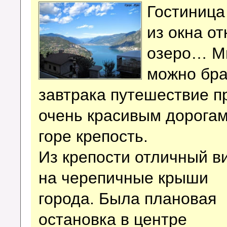
Гостиница
из окна о
озеро… Мы
можно бра
завтрака путешествие п
очень красивым дорогам
горе крепость.
Из крепости отличный в
на черепичные крыши
города. Была плановая
остановка в центре