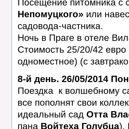
Посещение питомника с 
Непомуцкого»
или навес
садовода-частника.
Ночь в Праге в отеле В
Стоимость 25/20/42 евро 
одноместное) (с завтрако
8-й день. 26/05/2014 По
Поездка к волшебному 
все пополнят свои колле
идеальный сад
Отта Вла
пана
Войтеха Голубца
).