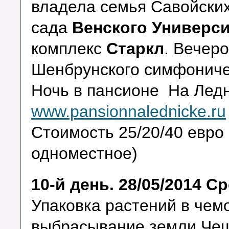
владела семья Савойски
сада
Венского Универси
комплекс
Старкл
. Вечер
Шенбрунского симфониче
Ночь в пансионе На Лед
www.pansionnalednicke.ru
Стоимость 25/20/40 евро
одноместное)
10-й день. 28/05/2014 С
Упаковка растений в чем
выбрасывание земли Чеш