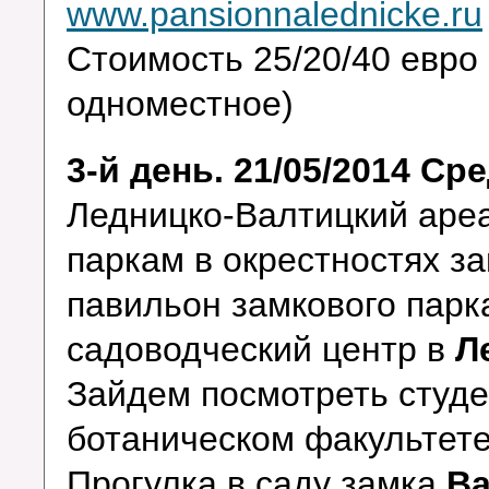
www.pansionnalednicke.ru
Стоимость 25/20/40 евро 
одноместное)
3-й день. 21/05/2014 Ср
Ледницко-Валтицкий аре
паркам в окрестностях з
павильон замкового парк
садоводческий центр в
Л
Зайдем посмотреть студе
ботаническом факультете
Прогулка в саду замка
Ва