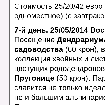
Стоимость 25/20/42 евро 
одноместное) (с завтрако
7-й день. 25/05/2014 Во
Посещение
Дендрариума
садоводства
(60 крон),
коллекция хвойных и лис
цветущих рододендронов
Пругонице
(50 крон). Па
славится не только идеа
но и большим альпинарие