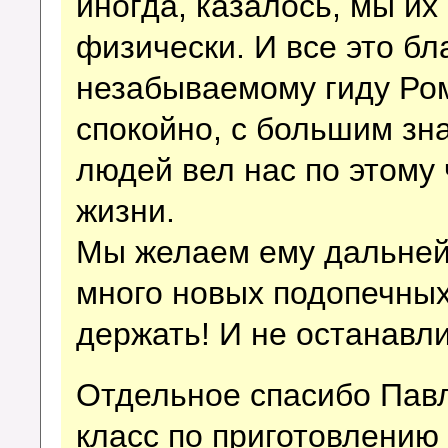
иногда, казалось, мы и
физически. И все это б
незабываемому гиду Ром
спокойно, с большим з
людей вел нас по этому
жизни.
Мы желаем ему дальнейш
много новых подопечных 
держать! И не останавли
Отдельное спасибо Пав
класс по приготовлению