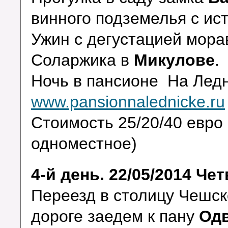
винного подземелья с ис
Ужин с дегустацией морав
Соларжика в
Микулове
.
Ночь в пансионе На Лед
www.pansionnalednicke.ru
Стоимость 25/20/40 евро 
одноместное)
4-й день. 22/05/2014 Чет
Переезд в столицу Чешск
дороге заедем к пану
Од