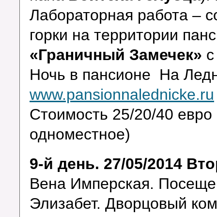
Лабораторная работа – с
горки на территории пан
«Граничный Замечек»
с
Ночь в пансионе На Лед
www.pansionnalednicke.ru
Стоимость 25/20/40 евро
одноместное)
9-й день. 27/05/2014 Вт
Вена Имперская. Посеще
Элизабет. Дворцовый ко