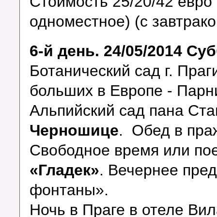
Стоимость 25/20/42 евро 
одноместное) (с завтрако
6-й день. 24/05/2014 Су
Ботанический сад г. Праг
больших в Европе - Парн
Альпийский сад пана Ста
Черношице
. Обед в пра
Свободное время или пое
«Гладек»
. Вечернее пре
фонтаны».
Ночь в Праге в отеле В