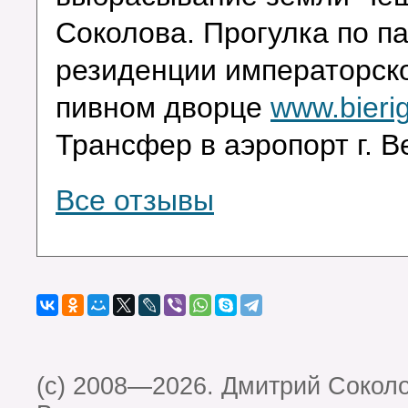
Соколова. Прогулка по п
резиденции императорско
пивном дворце
www.bierig
Трансфер в аэропорт г. Ве
Все отзывы
(c) 2008—2026. Дмитрий Сокол