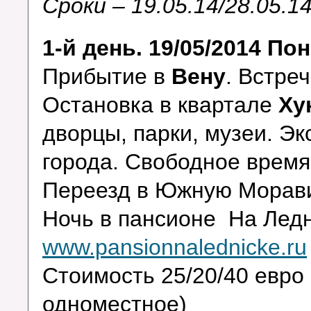
Сроки – 19.05.14/28.05.1
1-й день. 19/05/2014 По
Прибытие в
Вену
. Встреч
Остановка в квартале
Ху
дворцы, парки, музеи. Эк
города. Свободное время
Переезд в Южную Морав
Ночь в пансионе На Лед
www.pansionnalednicke.ru
Стоимость 25/20/40 евро 
одноместное)