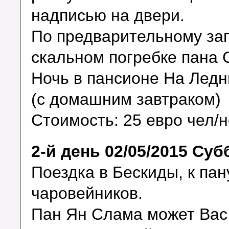
надписью на двери.
По предварительному зап
скальном погребке пана 
Ночь в пансионе На Лед
(с домашним завтраком)
Стоимость: 25 евро чел/
2-й день 02/05/2015 Суб
Поездка в Бескиды, к пан
чаровейников.
Пан Ян Слама может Вас 