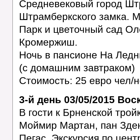
Средневековый город Шт
Штрамберкского замка. 
Парк и цветочный сад Оло
Кромержиш.
Ночь в пансионе На Лед
(с домашним завтраком)
Стоимость: 25 евро чел/
3-й день 03/05/2015 Во
В гости к Брненской тро
Моймир Мартан, пан Зден
Пегас. Экскурсия по цент