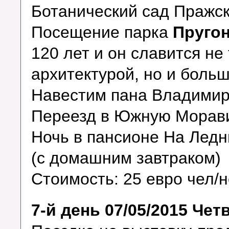
Ботанический сад Пражск
Посещение парка
Пруго
120 лет и он славится не
архитектурой, но и боль
Навестим пана Владимира
Переезд в Южную Морав
Ночь в пансионе На Лед
(с домашним завтраком)
Стоимость: 25 евро чел/
7-й день 07/05/2015 Чет