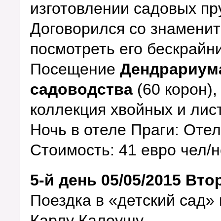
изготовлении садовых пр
Договорился со знамени
посмотреть его бескрайн
Посещение
Дендрариума
садоводства
(60 корон)
коллекция хвойных и лис
Ночь в отеле Праги: Оте
Стоимость: 41 евро чел/н
5-й день 05/05/2015 Вто
Поездка в «детский сад»
Карлу Калоушу.