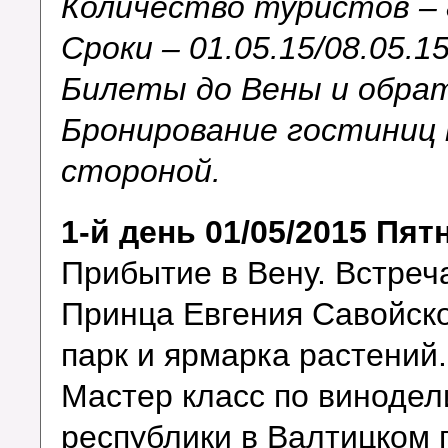
Количество туристов –
Сроки –
01.05.15
/
08.05.1
Билеты до Вены и обра
Бронирование гостиниц
стороной.
1-й день 01/05/2015 Пя
Прибытие в Вену. Встреча
Принца Евгения Савойск
парк и ярмарка растени
Мастер класс по виноде
республики в Валтицком 