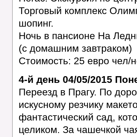
Торговый комплекс Олим
шопинг.
Ночь в пансионе На Лед
(с домашним завтраком)
Стоимость: 25 евро чел/
4-й день 04/05/2015 По
Переезд в Прагу. По доро
искусному резчику макето
фантастический сад, кот
целиком. За чашечкой ча