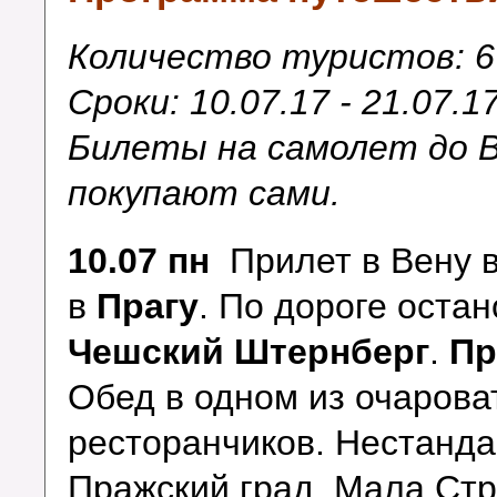
Количество туристов: 6
Сроки: 10.07.17 - 21.07.1
Билеты на самолет до 
покупают сами.
10.07 пн
Прилет в Вену в
в
Прагу
. По дороге оста
Чешский Штернберг
.
Пр
Обед в одном из очарова
ресторанчиков. Нестанда
Пражский град, Мала Стр