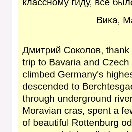
классному гиду, все было
Вика, М
Дмитрий Соколов, thank 
trip to Bavaria and Czech
climbed Germany's highes
descended to Berchtesgade
through underground river
Moravian cras, spent a fe
of beautiful Rottenburg od