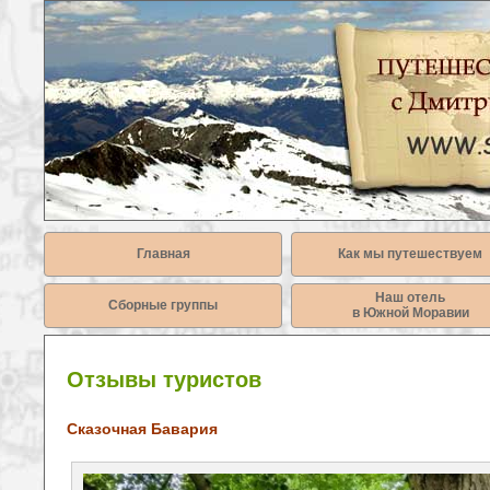
Главная
Как мы путешествуем
Наш отель
Сборные группы
в Южной Моравии
Отзывы туристов
Сказочная Бавария