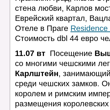
стена любви, Карлов мос
Еврейский квартал, Вацл
Отеле в Праге
Residence
Стоимость dbl 44 евро че
11.07 вт
Посещение
Выш
со многими чешскими лег
Карлштейн
, занимающий
среди чешских замков. О
королем и римским импе
размещения королевских 