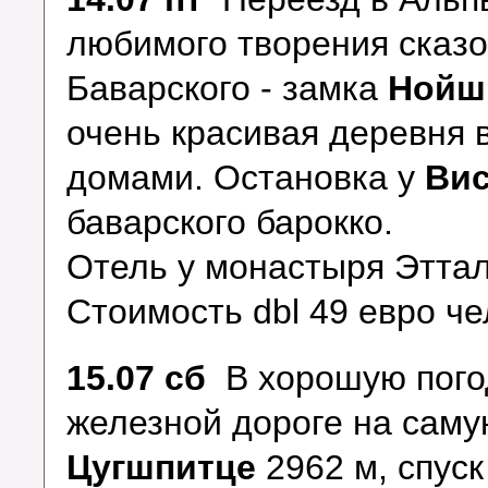
любимого творения сказо
Баварского - замка
Нойш
очень красивая деревня 
домами. Остановка у
Вис
баварского барокко.
Отель у монастыря Этта
Стоимость dbl 49 евро че
15.07 сб
В хорошую погод
железной дороге на саму
Цугшпитце
2962 м, спуск