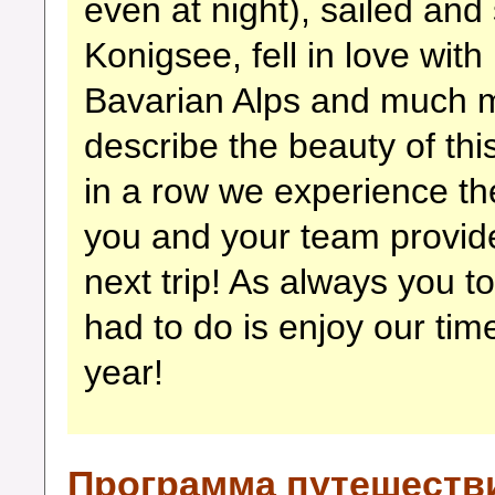
even at night), sailed and
Konigsee, fell in love with b
Bavarian Alps and much 
describe the beauty of thi
in a row we experience th
you and your team provid
next trip! As always you t
had to do is enjoy our ti
year!
Программа путешеств