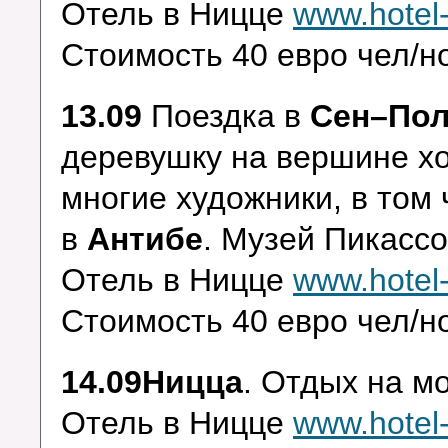
Отель в Ницце
www.hotel-
Стоимость 40 евро чел/но
13.09
Поездка в
Сен–Пол
деревушку на вершине хо
многие художники, в том
в
Антибе
. Музей Пикасс
Отель в Ницце
www.hotel-
Стоимость 40 евро чел/но
14.09Ницца
. Отдых на м
Отель в Ницце
www.hotel-