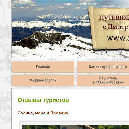
Главная
Как мы путешествуем
Наш отель
Сборные группы
в Южной Моравии
Отзывы туристов
Солнце, море и Прованс