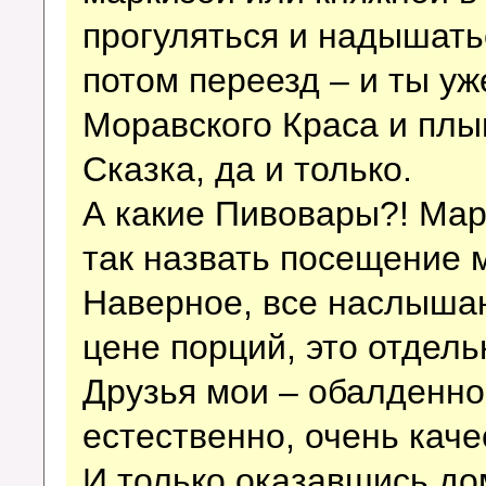
прогуляться и надышатьс
потом переезд – и ты у
Моравского Краса и плы
Сказка, да и только.
А какие Пивовары?! Ма
так назвать посещение 
Наверное, все наслышан
цене порций, это отдель
Друзья мои – обалденно 
естественно, очень каче
И только оказавшись дом