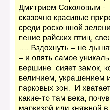
Дмитрием Соколовым - 
сказочно красивые прир
среди роскошной зелени
пение райских птиц, све
…. Вздохнуть – не дыша
– и опять самое уникаль
вершине сияет замок, к
величием, украшением и
парковых зон. И хватае
какие-то там века, почу
маркизой или княжной в