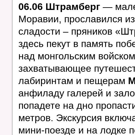
06.06 Штрамберг
— мале
Моравии, прославился и
сладости – пряников «Шт
здесь пекут в память по
над монгольским войском 
захватывающее путешес
лабиринтам и пещерам
М
анфиладу галерей и зало
попадете на дно пропаст
метров. Экскурсия включ
мини-поезде и на лодке 