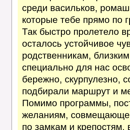
среди васильков, ромаш
которые тебе прямо по г
Так быстро пролетело в
осталось устойчивое чув
родственникам, близким
специально для нас осв
бережно, скурпулезно, с
подбирали маршрут и ме
Помимо программы, пос
желаниям, совмещающей
по замкам и крепостям,