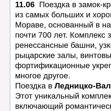
11.06
Поездка в замок-к
из самых больших и хор
Мораве, основанный в на
почти 700 лет. Комплекс з
ренессансные башни, узк
рыцарские залы, винтов
фортификационные укреп
многое другое.
Поездка в
Ледницко-Вал
Этот уникальный комплек
включающий романтическ