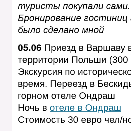
туристы покупали сами.
Бронирование гостиниц 
было сделано мной
05.06
Приезд в Варшаву в
территории Польши (300 к
Экскурсия по историческ
время. Переезд в Бескиды
горном отеле Ондраш
Ночь в
отеле в Ондраш
Стоимость 30 евро чел/но