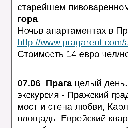
старейшем пивоваренном
гора
.
Ночьв апартаментах в Пр
http://www.pragarent.com/
Стоимость 14 евро чел
07.06 Прага
целый день.
экскурсия - Пражский гра
мост и стена любви, Кар
площадь, Еврейский квар