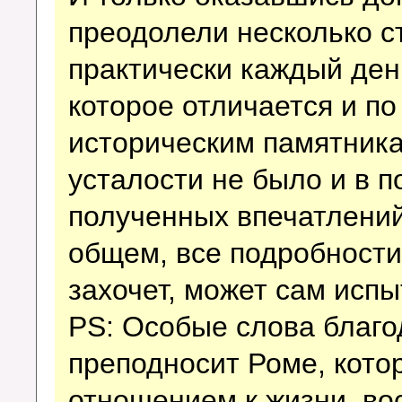
преодолели несколько с
практически каждый ден
которое отличается и по
историческим памятника
усталости не было и в п
полученных впечатлений
общем, все подробности 
захочет, может сам испыт
PS: Особые слова благ
преподносит Роме, кото
отношением к жизни, во