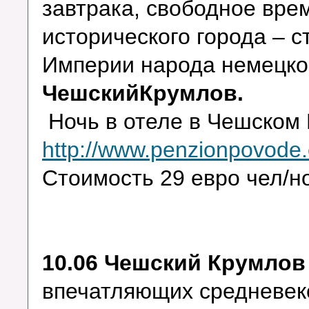
завтрака, свободное вр
исторического города – 
Империи народа немецког
ЧешскийКрумлов.
Ночь в отеле в Чешском
http://www.penzionpovode.
Стоимость 29 евро чел/н
10.06 Чешский Крумлов
впечатляющих средневеко