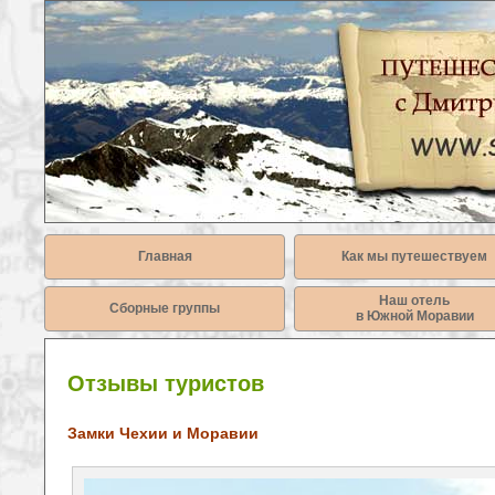
Главная
Как мы путешествуем
Наш отель
Сборные группы
в Южной Моравии
Отзывы туристов
Замки Чехии и Моравии