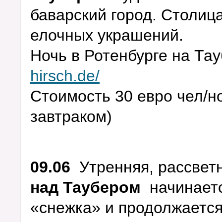
баварский город. Столиц
елочных украшений.
Ночь в Ротенбурге на Т
hirsch.de/
Стоимость 30 евро чел/н
завт
09.06
Утренняя, рассвет
над Таубером
начинаетс
«снежка» и продолжается