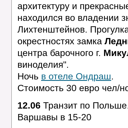
архитектуру и прекрасные
находился во владении з
Лихтенштейнов. Прогулка
окрестностях замка
Ледн
центра барочного г.
Мику
виноделия".
Ночь
в отеле Ондраш
.
Стоимость 30 евро чел/но
12.06
Транзит по Польше
Варшавы в 15-20