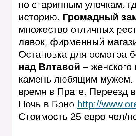
по старинным улочкам, г
историю.
Громадный за
множество отличных рес
лавок, фирменный магази
Остановка для осмотра 
над Влтавой
– женского 
камень любящим мужем. 
время в Праге. Переезд в
Ночь в Брно
http://www.or
Стоимость 25 евро чел/н