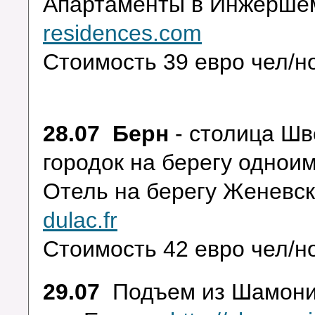
Апартаменты в Инжерш
residences.com
Стоимость 39 евро чел/но
28.07 Берн
- столица Ш
городок на берегу одноим
Отель на берегу Женевс
dulac.fr
Стоимость 42 евро чел/но
29.07
Подъем из Шамони