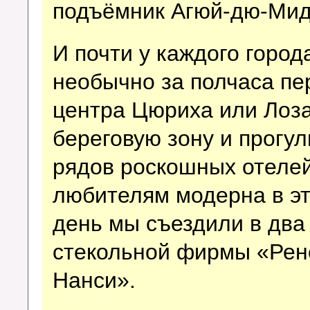
подъёмник Агюй-дю-Мид
И почти у каждого город
необычно за полчаса пе
центра Цюриха или Лоз
береговую зону и прогу
рядов роскошных отелей 
любителям модерна в эт
день мы съездили в два
стекольной фирмы «Рен
Нанси».