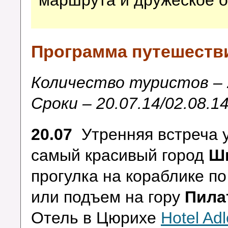
маршрута и дружеское 
Программа путешеств
Количество туристов – 
Сроки – 20.07.14/02.08.14
20.07
Утренняя встреча 
самый красивый город
Шв
прогулка на кораблике п
или подъем на гору
Пила
Отель в Цюрихе
Hotel Adl