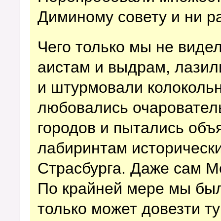
Диминому совету и ни р
Чего только мы не видел
аистам и выдрам, лазил
и штурмовали колокольн
любовались очаровател
городов и пытались объя
лабиринтам исторически
Страсбурга. Даже сам М
По крайней мере мы был
только может довезти т