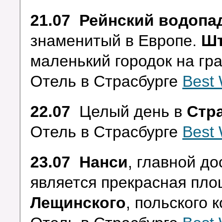
21.07 Рейнский водопа
знаменитый в Европе.
Шт
маленький городок на гр
Отель в Страсбурге
Best 
22.07
Целый день в
Стра
Отель в Страсбурге
Best 
23.07 Нанси
, главной д
является прекрасная пл
Лещинского
, польского 