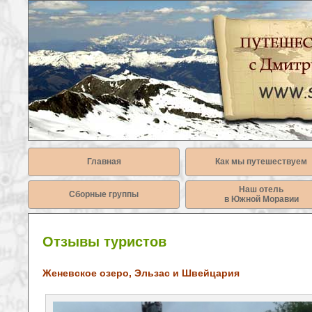
Главная
Как мы путешествуем
Наш отель
Сборные группы
в Южной Моравии
Отзывы туристов
Женевское озеро, Эльзас и Швейцария