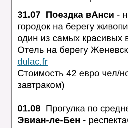
31.07 Поездка вАнси
- 
городок на берегу живопи
один из самых красивых 
Отель на берегу Женевс
dulac.fr
Стоимость 42 евро чел/но
завтраком)
01.08
Прогулка по сред
Эвиан-ле-Бен
- респекта