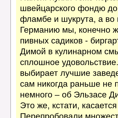
швейцарского фондю до 
фламбе и шукрута, а во 
Германию мы, конечно ж
пивных садиков - биргар
Димой в кулинарном смыс
сплошное удовольствие
выбирает лучшие заведе
сам никогда раньше не п
немного – об Эльзасе Ди
Это же, кстати, касается
Перепробовали множест