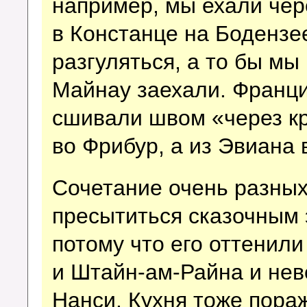
например, мы ехали чер
в Констанце на Бодензе
разгуляться, а то бы мы
Майнау заехали. Франц
сшивали швом «через кр
во Фрибур, а из Эвиана 
Сочетание очень разных
пресытиться сказочным 
потому что его оттенил
и Штайн-ам-Райна и не
Нанси. Кухня тоже пора