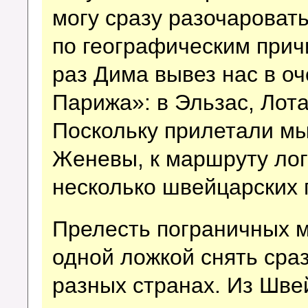
могу сразу разочаровать
по географическим причи
раз Дима вывез нас в о
Парижа»: в Эльзас, Лот
Поскольку прилетали мы
Женевы, к маршруту лог
несколько швейцарских 
Прелесть пограничных м
одной ложкой снять сраз
разных странах. Из Шве