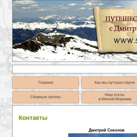
Главная
Как мы путешествуем
Наш отель
Сборные группы
в Южной Моравии
Контакты
Дмитрий Соколов